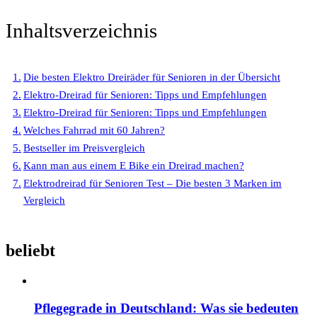
Inhaltsverzeichnis
Die besten Elektro Dreiräder für Senioren in der Übersicht
Elektro-Dreirad für Senioren: Tipps und Empfehlungen
Elektro-Dreirad für Senioren: Tipps und Empfehlungen
Welches Fahrrad mit 60 Jahren?
Bestseller im Preisvergleich
Kann man aus einem E Bike ein Dreirad machen?
Elektrodreirad für Senioren Test – Die besten 3 Marken im
Vergleich
beliebt
Pflegegrade in Deutschland: Was sie bedeuten