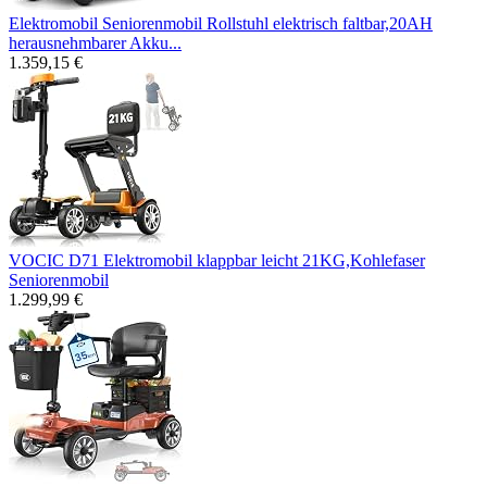
Elektromobil Seniorenmobil Rollstuhl elektrisch faltbar,20AH
herausnehmbarer Akku...
1.359,15 €
VOCIC D71 Elektromobil klappbar leicht 21KG,Kohlefaser
Seniorenmobil
1.299,99 €