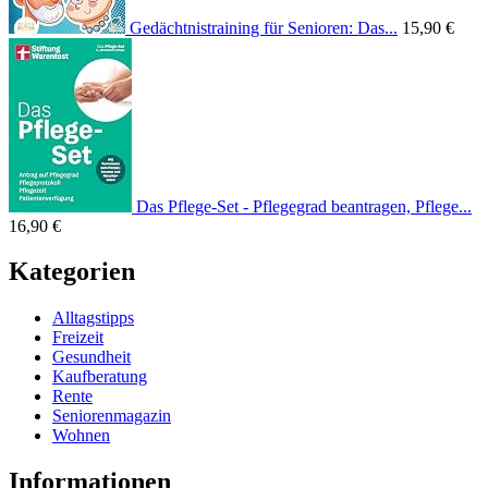
Gedächtnistraining für Senioren: Das...
15,90 €
Das Pflege-Set - Pflegegrad beantragen, Pflege...
16,90 €
Kategorien
Alltagstipps
Freizeit
Gesundheit
Kaufberatung
Rente
Seniorenmagazin
Wohnen
Informationen