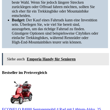
beste Wahl. Wenn Sie jedoch längere Strecken
zurücklegen oder Offroad fahren möchten, sollten Sie
sich eher für ein Trekkingbike oder Mountainbike
entscheiden.
Budget:
Der Kauf eines Fahrrads kann eine Investition
sein. Überlegen Sie, wie viel Sie bereit sind,
auszugeben, um das richtige Fahrrad zu finden.
Günstigere Optionen sind beispielsweise Citybikes oder
einfache Trekkingbikes, während Rennräder oder
High-End-Mountainbikes teurer sein können.
Siehe auch
Emporia Handy für Senioren
Bestseller im Preisvergleich
ECONELO P4000 Seniorenmobil 4 Rad mit Lithium-Akku, 25