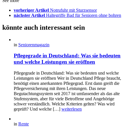
See more
vorheriger Artikel
Notrufuhr mit Sturzsensor
nächster Artikel
Haltegriffe Bad für Senioren ohne bohren
könnte auch interessant sein
in
Seniorenmagazin
Pflegegrade in Deutschland: Was sie bedeuten
und welche Leistungen sie eröffnen
Pflegegrade in Deutschland: Was sie bedeuten und welche
Leistungen sie eröffnen Wer in Deutschland Pflege braucht,
benötigt einen anerkannten Pflegegrad. Erst dann greift die
Pflegeversicherung mit ihren Leistungen. Das neue
Begutachtungssystem seit 2017 ist umfassender als das alte
Stufensystem, aber für viele Betroffene und Angehörige
schwer verständlich. Welche Kriterien gelten? Was wird
geprüft? Und welche […]
weiterlesen
in
Rente