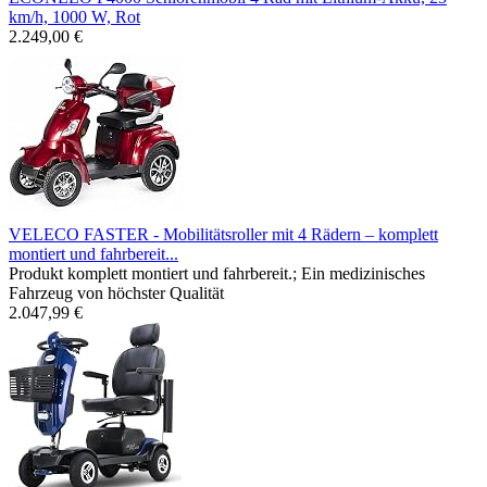
km/h, 1000 W, Rot
2.249,00 €
VELECO FASTER - Mobilitätsroller mit 4 Rädern – komplett
montiert und fahrbereit...
Produkt komplett montiert und fahrbereit.; Ein medizinisches
Fahrzeug von höchster Qualität
2.047,99 €