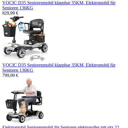
VOCIC D35 Seniorenmobil klappbar 35KM, Elektromobil für
Senioren 136KG
829,99 €
VOCIC D35 Seniorenmobil klappbar 35KM, Elektromobil für
Senioren 136KG
799,99 €
Elektromobil​ Seniorenmobil​ für Senioren,elektroroller mit sitz 22