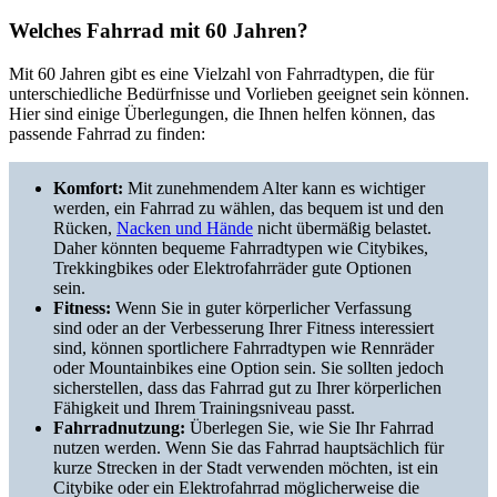
Welches Fahrrad mit 60 Jahren?
Mit 60 Jahren gibt es eine Vielzahl von Fahrradtypen, die für
unterschiedliche Bedürfnisse und Vorlieben geeignet sein können.
Hier sind einige Überlegungen, die Ihnen helfen können, das
passende Fahrrad zu finden:
Komfort:
Mit zunehmendem Alter kann es wichtiger
werden, ein Fahrrad zu wählen, das bequem ist und den
Rücken,
Nacken und Hände
nicht übermäßig belastet.
Daher könnten bequeme Fahrradtypen wie Citybikes,
Trekkingbikes oder Elektrofahrräder gute Optionen
sein.
Fitness:
Wenn Sie in guter körperlicher Verfassung
sind oder an der Verbesserung Ihrer Fitness interessiert
sind, können sportlichere Fahrradtypen wie Rennräder
oder Mountainbikes eine Option sein. Sie sollten jedoch
sicherstellen, dass das Fahrrad gut zu Ihrer körperlichen
Fähigkeit und Ihrem Trainingsniveau passt.
Fahrradnutzung:
Überlegen Sie, wie Sie Ihr Fahrrad
nutzen werden. Wenn Sie das Fahrrad hauptsächlich für
kurze Strecken in der Stadt verwenden möchten, ist ein
Citybike oder ein Elektrofahrrad möglicherweise die