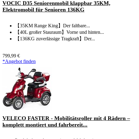
VOCIC D35 Seniorenmobil klappbar 35KM,
Elektromobil für Senioren 136KG
【35KM Range King】Der faltbare...
【40L großer Stauraum】Vorne und hinten...
【136KG zuverlässige Tragkraft】Der...
799,99 €
*Angebot finden
VELECO FASTER - Mobilitätsroller mit 4 Rädern –
komplett montiert und fahrbereit...